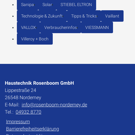
Sanipa
Solar
STIEBEL ELTRON
Technologie & Zukunft
Tipps & Tricks
Vaillant
VALLOX
Verbraucherinfos
VIESSMANN
Villeroy + Boch
Haustechnik Rosenboom GmbH
Lippestraße 24
26548 Norderney
E-Mail:
info@rosenboom-norderney.de
Tel.:
04932 8770
Impressum
Barrierefreiheitserklärung