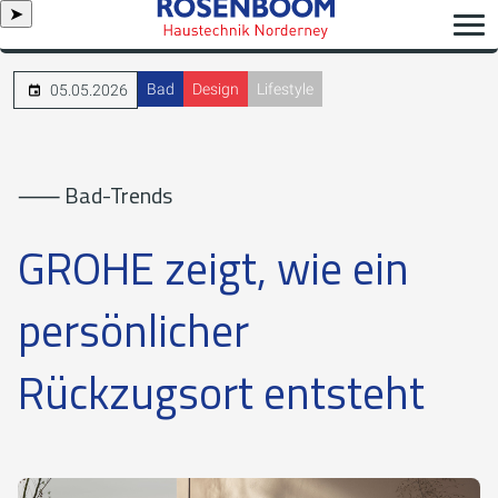
➤
Bad
Design
Lifestyle
05.05.2026
⸺ Bad-Trends
GROHE zeigt, wie ein
persönlicher
Rückzugsort entsteht