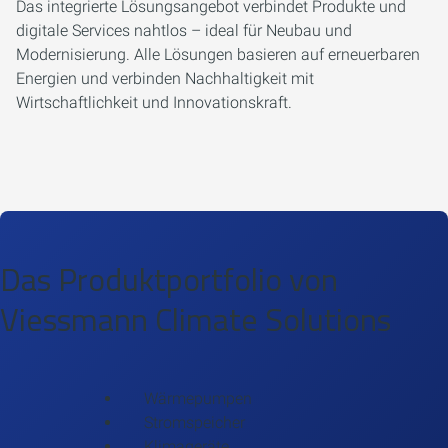
Das integrierte Lösungsangebot verbindet Produkte und
digitale Services nahtlos – ideal für Neubau und
Modernisierung. Alle Lösungen basieren auf erneuerbaren
Energien und verbinden Nachhaltigkeit mit
Wirtschaftlichkeit und Innovationskraft.
Das Produktportfolio von
Viessmann Climate Solutions
Wärmepumpen
Stromspeicher
Klimageräte