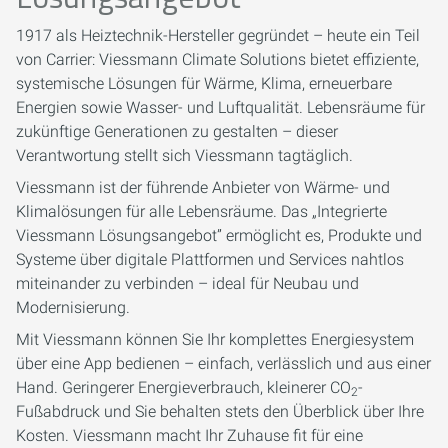
1917 als Heiztechnik-Hersteller gegründet – heute ein Teil
von Carrier: Viessmann Climate Solutions bietet effiziente,
systemische Lösungen für Wärme, Klima, erneuerbare
Energien sowie Wasser- und Luftqualität. Lebensräume für
zukünftige Generationen zu gestalten – dieser
Verantwortung stellt sich Viessmann tagtäglich.
Viessmann ist der führende Anbieter von Wärme- und
Klimalösungen für alle Lebensräume. Das „Integrierte
Viessmann Lösungsangebot” ermöglicht es, Produkte und
Systeme über digitale Plattformen und Services nahtlos
miteinander zu verbinden – ideal für Neubau und
Modernisierung.
Mit Viessmann können Sie Ihr komplettes Energiesystem
über eine App bedienen – einfach, verlässlich und aus einer
Hand. Geringerer Energieverbrauch, kleinerer CO
-
2
Fußabdruck und Sie behalten stets den Überblick über Ihre
Kosten. Viessmann macht Ihr Zuhause fit für eine