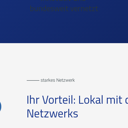
bundesweit vernetzt
⸻ starkes Netzwerk
Ihr Vorteil: Lokal mit
Netzwerks