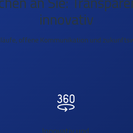
hen an Sie: Transpare
innovativ
Abläufe, offene Kommunikation und zukunfts
Innovativ und