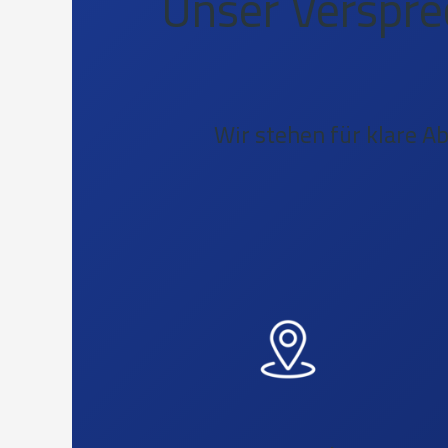
Unser Versprec
Wir stehen für klare 