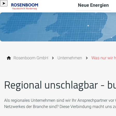
➤
Neue Energien
Rosenboom GmbH
Unternehmen
Was nur wir 
Regional unschlagbar - b
Als regionales Unternehmen sind wir Ihr Ansprechpartner vor 
Netzwerkes der Branche sind? Diese Verbindung macht uns zu 