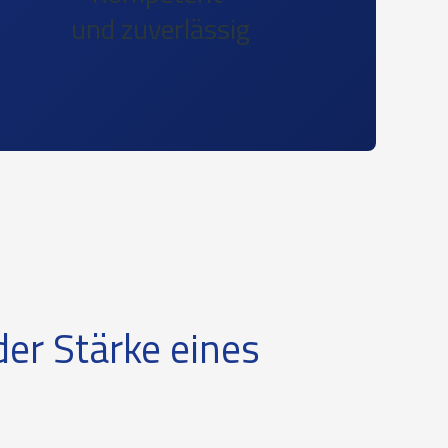
und zuverlässig
 der Stärke eines