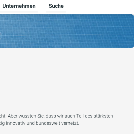
Unternehmen
Suche
ten
 Gewerbekunden umschalten
Untermenü für Karriere umschalten
Untermenü für Unternehmen umschal
t. Aber wussten Sie, dass wir auch Teil des stärksten
ig innovativ und bundesweit vernetzt.