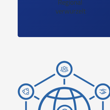
Regional
verwurzelt