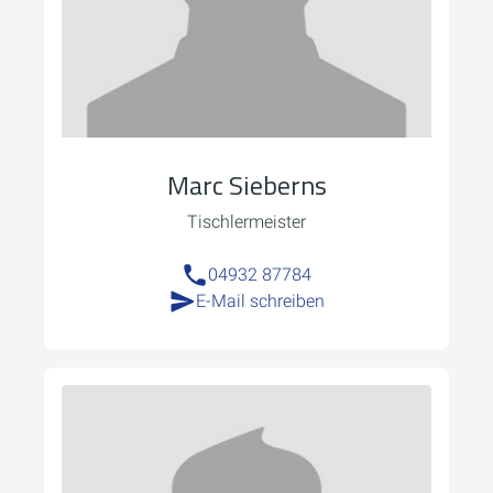
Marc Sieberns
Tischlermeister
04932 87784
E-Mail schreiben