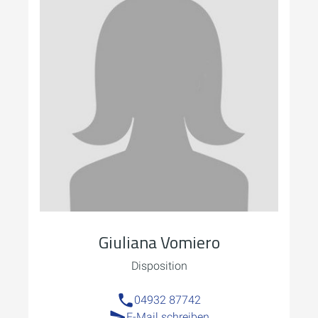
Giuliana Vomiero
Disposition
04932 87742
E-Mail schreiben