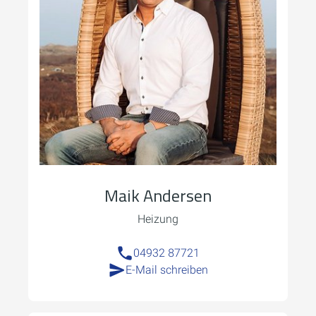
Maik Andersen
Heizung
04932 87721
E-Mail schreiben