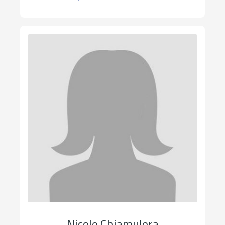
Nicole Chiamulera