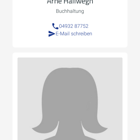
Arne Hallwegh
Buchhaltung
04932 87752
E-Mail schreiben