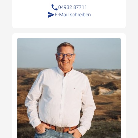
04932 87711
E-Mail schreiben