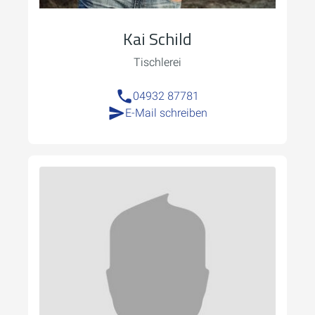
Kai Schild
Tischlerei
04932 87781
E-Mail schreiben