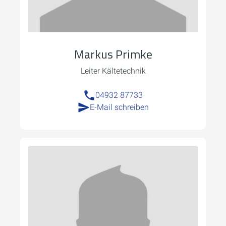
Markus Primke
Leiter Kältetechnik
04932 87733
E-Mail schreiben