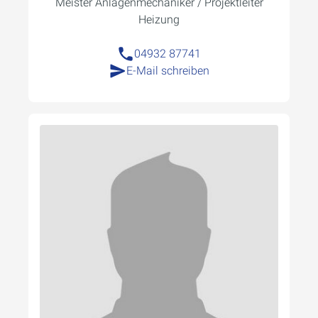
Meister Anlagenmechaniker / Projektleiter
Heizung
04932 87741
E-Mail schreiben