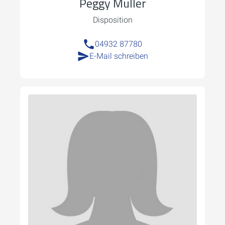
Peggy Müller
Disposition
04932 87780
E-Mail schreiben