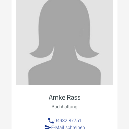
Amke Rass
Buchhaltung
04932 87751
E-Mail schreiben