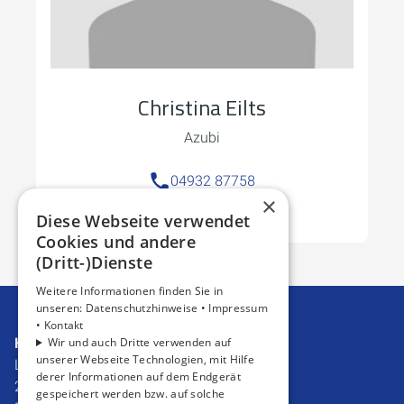
Christina Eilts
Azubi
04932 87758
×
E-Mail schreiben
Diese Webseite verwendet
Cookies und andere
(Dritt-)Dienste
Weitere Informationen finden Sie in
unseren:
Datenschutzhinweise •
Impressum
•
Kontakt
Haustechnik Rosenboom GmbH
Wir und auch Dritte verwenden auf
unserer Webseite Technologien, mit Hilfe
Lippestraße 24
derer Informationen auf dem Endgerät
26548 Norderney
gespeichert werden bzw. auf solche