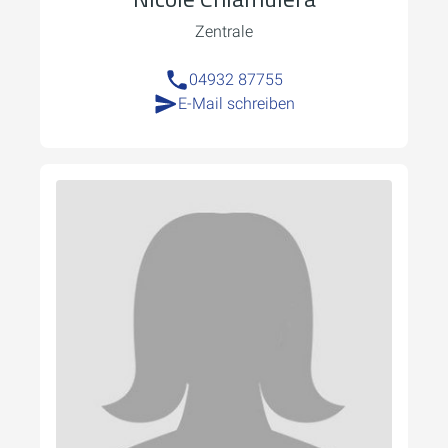
Zentrale
04932 87755
E-Mail schreiben