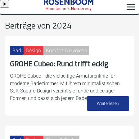
➤
Beiträge von 2024
Bad
Design
Komfort & Hygiene
GROHE Cubeo: Rund trifft eckig
GROHE Cubeo - die vielseitige Armaturenlinie für
moderne Badezimmer. Mit ihrem minimalistischen
Soft-Square-Design vereint sie runde und eckige
Formen und passt sich jedem Badezimmerstil an.
Weiterlesen
26. Dezember 2024