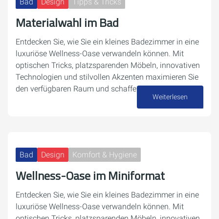
Bad
Design
Tipps & Tricks
Materialwahl im Bad
Entdecken Sie, wie Sie ein kleines Badezimmer in eine
luxuriöse Wellness-Oase verwandeln können. Mit
optischen Tricks, platzsparenden Möbeln, innovativen
Technologien und stilvollen Akzenten maximieren Sie
den verfügbaren Raum und schaffen eine…
Weiterlesen
17. Dezember 2024
Bad
Design
Komfort & Hygiene
Wellness-Oase im Miniformat
Entdecken Sie, wie Sie ein kleines Badezimmer in eine
luxuriöse Wellness-Oase verwandeln können. Mit
optischen Tricks, platzsparenden Möbeln, innovativen