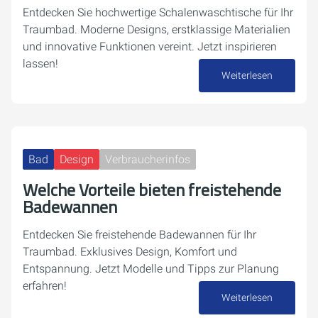
Entdecken Sie hochwertige Schalenwaschtische für Ihr
Traumbad. Moderne Designs, erstklassige Materialien
und innovative Funktionen vereint. Jetzt inspirieren
lassen!
Weiterlesen
14. Oktober 2024
Bad
Design
Verbraucherinfos
Welche Vorteile bieten freistehende
Badewannen
Entdecken Sie freistehende Badewannen für Ihr
Traumbad. Exklusives Design, Komfort und
Entspannung. Jetzt Modelle und Tipps zur Planung
erfahren!
Weiterlesen
02. Oktober 2024