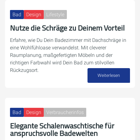
Bad
Design
Lifestyle
Nutze die Schräge zu Deinem Vorteil
Erfahre, wie Du Dein Badezimmer mit Dachschräge in
eine Wohlfühloase verwandelst. Mit cleverer
Raumplanung, maßgefertigten Möbeln und der
richtigen Farbwahl wird Dein Bad zum stilvollen
Rückzugsort.
Weiterlesen
28. Oktober 2024
Bad
Design
Verbraucherinfos
Elegante Schalenwaschtische für
anspruchsvolle Badewelten