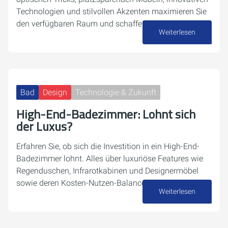
Technologien und stilvollen Akzenten maximieren Sie
den verfügbaren Raum und schaffen eine…
Weiterlesen
04. Dezember 2024
Bad
Design
Technologie & Zukunft
High-End-Badezimmer: Lohnt sich
der Luxus?
Erfahren Sie, ob sich die Investition in ein High-End-
Badezimmer lohnt. Alles über luxuriöse Features wie
Regenduschen, Infrarotkabinen und Designermöbel
sowie deren Kosten-Nutzen-Balance.
Weiterlesen
16. November 2024