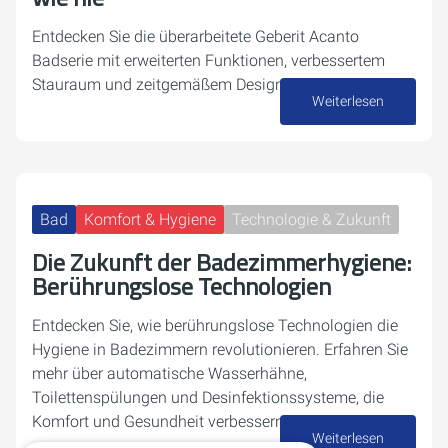
Entdecken Sie die überarbeitete Geberit Acanto
Badserie mit erweiterten Funktionen, verbessertem
Stauraum und zeitgemäßem Design.
Weiterlesen
10. September 2024
Bad
Komfort & Hygiene
Technologie & Zukunft
Die Zukunft der Badezimmerhygiene:
Berührungslose Technologien
Entdecken Sie, wie berührungslose Technologien die
Hygiene in Badezimmern revolutionieren. Erfahren Sie
mehr über automatische Wasserhähne,
Toilettenspülungen und Desinfektionssysteme, die
Komfort und Gesundheit verbessern.
Weiterlesen