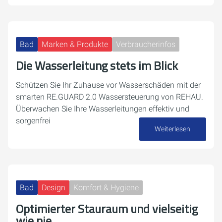
Bad
Marken & Produkte
Verbraucherinfos
Die Wasserleitung stets im Blick
Schützen Sie Ihr Zuhause vor Wasserschäden mit der
smarten RE.GUARD 2.0 Wassersteuerung von REHAU.
Überwachen Sie Ihre Wasserleitungen effektiv und
sorgenfrei
Weiterlesen
24. September 2024
Bad
Design
Komfort & Hygiene
Optimierter Stauraum und vielseitig
wie nie