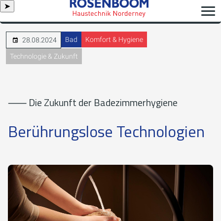
➤
Bad
Komfort & Hygiene
28.08.2024
Technologie & Zukunft
⸺ Die Zukunft der Badezimmerhygiene
Berührungslose Technologien