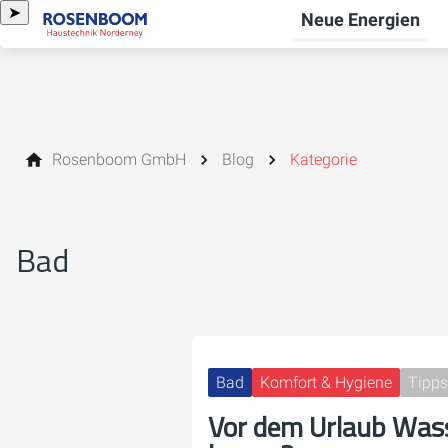
➤
Neue Energien
Rosenboom GmbH
Blog
Kategorie
Bad
Bad
Komfort & Hygiene
Tipps
Vor dem Urlaub Wass