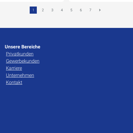
1
2
3
4
5
6
7
Unsere Bereiche
Privatkunden
Gewerbekunden
Karriere
Unternehmen
Kontakt