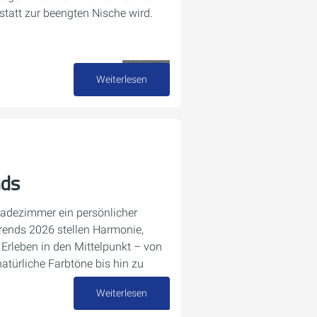
statt zur beengten Nische wird.
26. Mai 2026
Weiterlesen
ds
adezimmer ein persönlicher
rends 2026 stellen Harmonie,
s Erleben in den Mittelpunkt – von
atürliche Farbtöne bis hin zu
Weiterlesen
05. Mai 2026