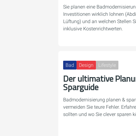
Sie planen eine Badmodernisierung
Investitionen wirklich lohnen (Abdi
Lüftung) und an welchen Stellen S
inklusive Kostenrichtwerten.
Bad
Design
Lifestyle
Der ultimative Plan
Sparguide
Badmodernisierung planen & spare
vermeiden Sie teure Fehler. Erfahre
sollten und wo Sie clever sparen 