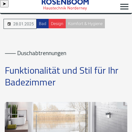
➤
Bad
Design
Komfort & Hygiene
28.01.2025
⸺ Duschabtrennungen
Funktionalität und Stil für Ihr
Badezimmer