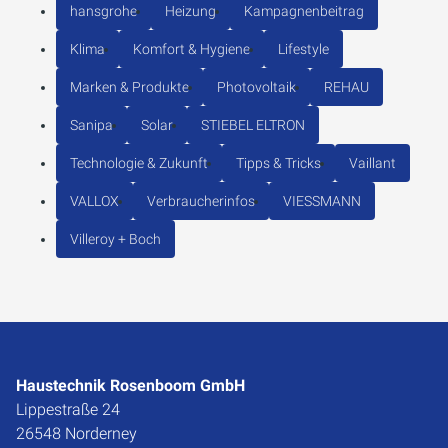
hansgrohe
Heizung
Kampagnenbeitrag
Klima
Komfort & Hygiene
Lifestyle
Marken & Produkte
Photovoltaik
REHAU
Sanipa
Solar
STIEBEL ELTRON
Technologie & Zukunft
Tipps & Tricks
Vaillant
VALLOX
Verbraucherinfos
VIESSMANN
Villeroy + Boch
Haustechnik Rosenboom GmbH
Lippestraße 24
26548 Norderney