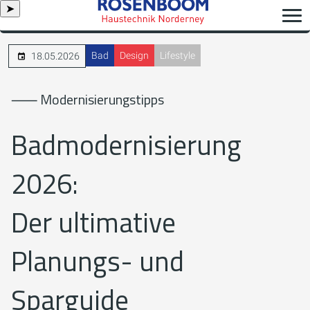
➤
Bad
Design
Lifestyle
18.05.2026
⸺ Modernisierungstipps
Badmodernisierung
2026:
Der ultimative
Planungs- und
Sparguide