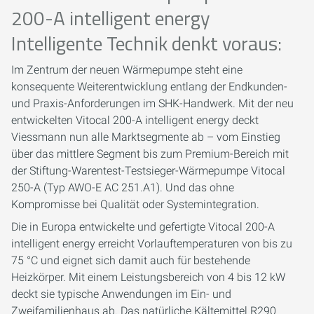
200-A intelligent energy
Intelligente Technik denkt voraus:
Im Zentrum der neuen Wärmepumpe steht eine
konsequente Weiterentwicklung entlang der Endkunden-
und Praxis-Anforderungen im SHK-Handwerk. Mit der neu
entwickelten Vitocal 200-A intelligent energy deckt
Viessmann nun alle Marktsegmente ab – vom Einstieg
über das mittlere Segment bis zum Premium-Bereich mit
der Stiftung-Warentest-Testsieger-Wärmepumpe Vitocal
250-A (Typ AWO-E AC 251.A1). Und das ohne
Kompromisse bei Qualität oder Systemintegration.
Die in Europa entwickelte und gefertigte Vitocal 200-A
intelligent energy erreicht Vorlauftemperaturen von bis zu
75 °C und eignet sich damit auch für bestehende
Heizkörper. Mit einem Leistungsbereich von 4 bis 12 kW
deckt sie typische Anwendungen im Ein- und
Zweifamilienhaus ab. Das natürliche Kältemittel R290