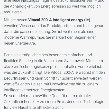
eine neue Heizungsanlage muss zukunftssicher sein – und
die Abhängigkeit von Energiepreisen so weit wie möglich
reduzieren.
Mit der neuen
Vitocal 200-A intelligent energy (ie)
erweitert Viessmann das Produktportfolio und bietet genau
dafür die passende Lösung. Sie ist weit mehr als eine
moderne Wärmepumpe. Sie markiert den Beginn einer
neuen Energie-Ära.
Denn sie ermöglicht einen besonders einfachen und
flexiblen Einstieg in die Viessmann Systemwelt. Mit einem
cleveren Technologiekonzept, das auf alles vorbereitet ist,
was die Zukunft bringt. Die Vitocal 200-A ie wächst mit den
Bedürfnissen und kann Schritt für Schritt erweitert werden –
vom effizienten Heizen mit Umweltwärme hin zu einem
intelligent vernetzten Energiesystem.
So verbindet man bewährte Qualität mit maximaler
Zukunftssicherheit – zu einem Preis, der diese Technologie
für viele Haushalte attraktiv macht.