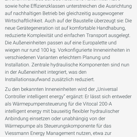
sowie hohe Effizienzklassen unterstreichen die Ausrichtung
auf nachhaltigen Betrieb bei gleichzeitig ausgewogener
Wirtschaftlichkeit. Auch auf der Baustelle überzeugt sie: Die
neue Gerätegeneration ist auf komfortable Handhabung,
reduzierte Komplexität und einfachen Transport ausgelegt.
Die Außeneinheiten passen auf eine Europalette und
wiegen nur rund 100 kg. Vorkonfigurierte Inneneinheiten in
verschiedenen Varianten erleichtern Planung und
Installation. Zentrale hydraulische Komponenten sind nun
in der Außeneinheit integriert, was den
Installationsaufwand zusätzlich reduziert.
Zu den bekannten Inneneinheiten wird der „Universal
Controller intelligent energy“ ergänzt: Er lässt sich entweder
als Wärmepumpensteuerung für die Vitocal 200-A
intelligent energy mit bauseitig flexibler hydraulischer
Anbindung einsetzen oder unabhängig von der
Wärmepumpe als Steuerungskomponente für das
Viessmann Energy Management nutzen, etwa zur