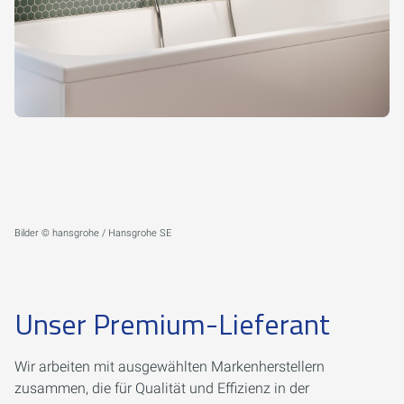
Bilder © hansgrohe / Hansgrohe SE
Unser Premium-Lieferant
Wir arbeiten mit ausgewählten Markenherstellern
zusammen, die für Qualität und Effizienz in der