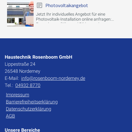
Photovoltaikangebot
Jetzt Ihr individuelles Angebot für eine
Photovoltaik-Installation online anfragen:
Formular ausfüllen und Bilder senden.
Haustechnik Rosenboom GmbH
Lippestraße 24
26548 Norderney
E-Mail:
info@rosenboom-norderney.de
Tel.:
04932 8770
Impressum
Barrierefreiheitserklärung
Datenschutzerklärung
AGB
Unsere Bereiche