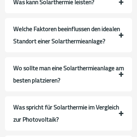
Was kann Solarthermie leisten?
Welche Faktoren beeinflussen den idealen
Standort einer Solarthermieanlage?
Wo sollte man eine Solarthermieanlage am
besten platzieren?
Was spricht für Solarthermie im Vergleich
zur Photovoltaik?