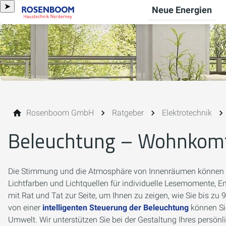
➤
Neue Energien
Rosenboom GmbH
Ratgeber
Elektrotechnik
Beleuchtung – Wohnkomf
Die Stimmung und die Atmosphäre von Innenräumen können du
Lichtfarben und Lichtquellen für individuelle Lesemomente, 
mit Rat und Tat zur Seite, um Ihnen zu zeigen, wie Sie bis z
von einer
intelligenten Steuerung der Beleuchtung
können Sie
Umwelt. Wir unterstützen Sie bei der Gestaltung Ihres persönl