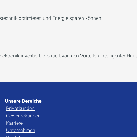
austechnik optimieren und Energie sparen können.
ektronik investiert, profitiert von den Vorteilen intelligenter Hau
Unsere Bereiche
Privatkunden
Gewerbekunden
Karriere
Unternehmen