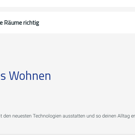
re Räume richtig
ms Wohnen
it den neuesten Technologien ausstatten und so deinen Alltag er