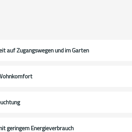
eit auf Zugangswegen und im Garten
n Wohnkomfort
euchtung
mit geringem Energieverbrauch