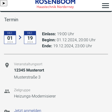
➤
Termin
DEZ.
DEZ.
Einlass:
19:00 Uhr
01
19
Beginn:
01.12.2024, 20:00 Uhr
2024
2024
Ende:
19.12.2024, 23:00 Uhr
Veranstaltungsort
12345 Musterort
Musterstraße 3
Zielgruppe
Heizungs-Modernisierer
Jetzt anmelden