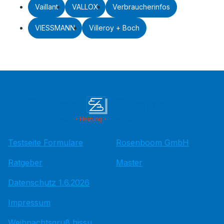
Vaillant
VALLOX
Verbraucherinfos
VIESSMANN
Villeroy + Boch
Testseite Formulare
Rosenboom GmbH
Ratgeber
Master
Datenschutz 1.6.2026
Impressum
Weihnachtsgruß hissu