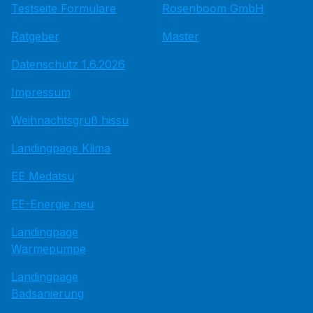
Testseite Formulare
Rosenboom GmbH
Ratgeber
Master
Datenschutz 1.6.2026
Impressum
Weihnachtsgruß hissu
Landingpage Klima
EE Medatsu
EE-Energie neu
Landingpage
Wärmepumpe
Landingpage
Badsanierung