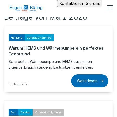
Kontaktieren Sie uns
Beiträge von März 2026
Heizung
Verbraucherinfos
Warum HEMS und Wärmepumpe ein perfektes
Team sind
So arbeiten Wärmepumpe und HEMS zusammen:
Eigenverbrauch steigern, Lastspitzen vermeiden.
Weiterlesen
30. März 2026
Bad
Design
Komfort & Hygiene