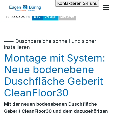
Kontaktieren Sie uns
Bad
Design
Lifestyle
23.03.2026
⸺ Duschbereiche schnell und sicher
installieren
Montage mit System:
Neue bodenebene
Duschfläche Geberit
CleanFloor30
Mit der neuen bodenebenen Duschfläche
Geberit CleanFloor30 und dem dazugehörigen