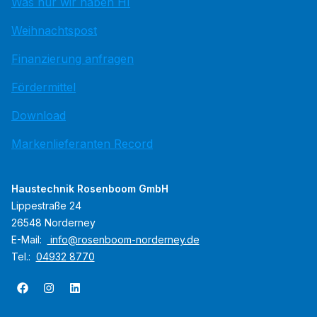
Was nur wir haben HI
Weihnachtspost
Finanzierung anfragen
Fördermittel
Download
Markenlieferanten Record
Haustechnik Rosenboom GmbH
Lippestraße 24
26548 Norderney
E-Mail:
info@rosenboom-norderney.de
Tel.:
04932 8770