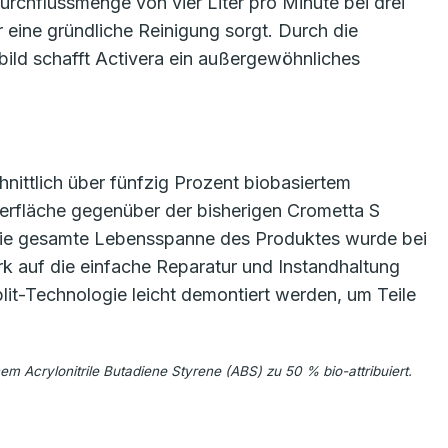
urchflussmenge von vier Liter pro Minute bei drei
r eine gründliche Reinigung sorgt. Durch die
hlbild schafft Activera ein außergewöhnliches
ittlich über fünfzig Prozent biobasiertem
erfläche gegenüber der bisherigen Crometta S
 die gesamte Lebensspanne des Produktes wurde bei
 auf die einfache Reparatur und Instandhaltung
it-Technologie leicht demontiert werden, um Teile
m Acrylonitrile Butadiene Styrene (ABS) zu 50 % bio-attribuiert.