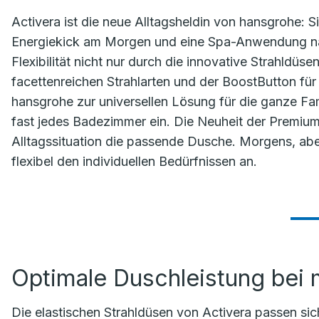
Activera ist die neue Alltagsheldin von hansgrohe: Sie
Energiekick am Morgen und eine Spa-Anwendung nac
Flexibilität nicht nur durch die innovative Strahldü
facettenreichen Strahlarten und der BoostButton fü
hansgrohe zur universellen Lösung für die ganze Fami
fast jedes Badezimmer ein. Die Neuheit der Premium
Alltagssituation die passende Dusche. Morgens, ab
flexibel den individuellen Bedürfnissen an.
Optimale Duschleistung bei
Die elastischen Strahldüsen von Activera passen si