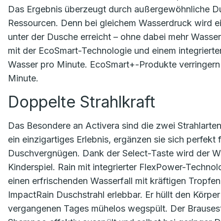
Das Ergebnis überzeugt durch außergewöhnliche Du
Ressourcen. Denn bei gleichem Wasserdruck wird ei
unter der Dusche erreicht – ohne dabei mehr Wasse
mit der EcoSmart-Technologie und einem integrierten
Wasser pro Minute. EcoSmart+-Produkte verringern 
Minute.
Doppelte Strahlkraft
Das Besondere an Activera sind die zwei Strahlarten
ein einzigartiges Erlebnis, ergänzen sie sich perfek
Duschvergnügen. Dank der Select-Taste wird der 
Kinderspiel. Rain mit integrierter FlexPower-Technolo
einen erfrischenden Wasserfall mit kräftigen Tropf
ImpactRain Duschstrahl erlebbar. Er hüllt den Körper 
vergangenen Tages mühelos wegspült. Der Brausestra