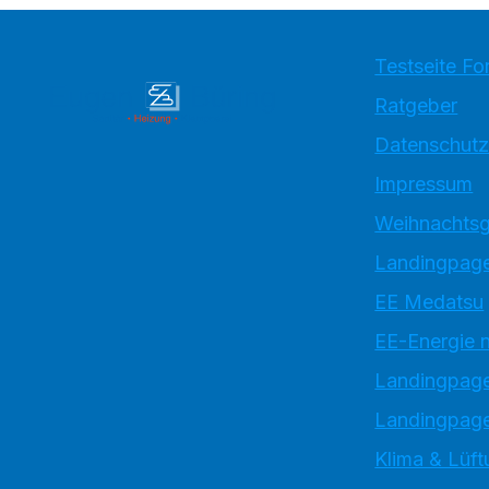
Testseite Fo
Ratgeber
Datenschutz
Impressum
Weihnachtsg
Landingpage
EE Medatsu
EE-Energie 
Landingpag
Landingpage
Klima & Lüft