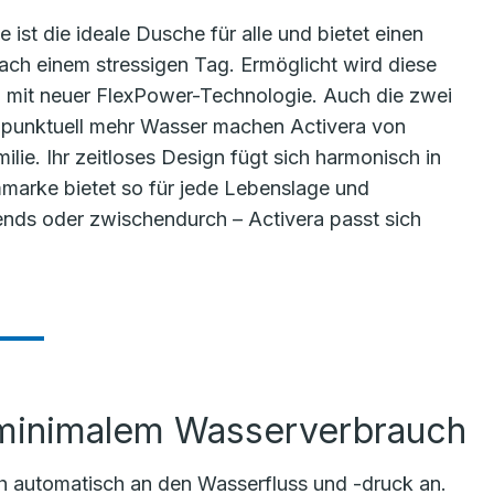
 ist die ideale Dusche für alle und bietet einen
h einem stressigen Tag. Ermöglicht wird diese
sen mit neuer FlexPower-Technologie. Auch die zwei
r punktuell mehr Wasser machen Activera von
lie. Ihr zeitloses Design fügt sich harmonisch in
marke bietet so für jede Lebenslage und
ends oder zwischendurch – Activera passt sich
 minimalem Wasserverbrauch
ch automatisch an den Wasserfluss und -druck an.