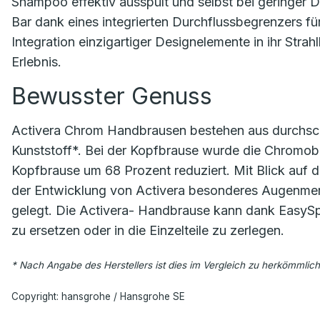
Shampoo effektiv ausspült und selbst bei geringer D
Bar dank eines integrierten Durchflussbegrenzers fü
Integration einzigartiger Designelemente in ihr Stra
Erlebnis.
Bewusster Genuss
Activera Chrom Handbrausen bestehen aus durchschn
Kunststoff*. Bei der Kopfbrause wurde die Chromob
Kopfbrause um 68 Prozent reduziert. Mit Blick auf
der Entwicklung von Activera besonderes Augenmerk
gelegt. Die Activera- Handbrause kann dank EasySpl
zu ersetzen oder in die Einzelteile zu zerlegen.
* Nach Angabe des Herstellers ist dies im Vergleich zu herkömmliche
Copyright: hansgrohe / Hansgrohe SE