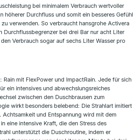
schleistung bei minimalem Verbrauch wertvoller
n höherer Durchfluss und somit ein besseres Gefühl
r zu verwenden. So verbraucht hansgrohe Activera
 Durchflussbegrenzer bei drei Bar nur acht Liter
den Verbrauch sogar auf sechs Liter Wasser pro
: Rain mit FlexPower und ImpactRain. Jede für sich
t für ein intensives und abwechslungsreiches
Wechsel zwischen den Duschbrausen zum
gie wirkt besonders belebend: Die Strahlart imitiert
en. Achtsamkeit und Entspannung wird mit dem
in eine intensive Kraft, die den Stress des
hl unterstützt die Duschroutine, indem er