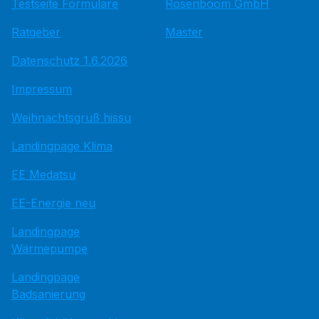
Testseite Formulare
Rosenboom GmbH
Ratgeber
Master
Datenschutz 1.6.2026
Impressum
Weihnachtsgruß hissu
Landingpage Klima
EE Medatsu
EE-Energie neu
Landingpage
Wärmepumpe
Landingpage
Badsanierung