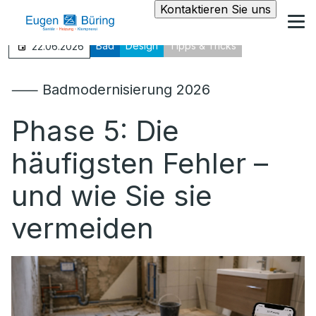
Kontaktieren Sie uns
Bad
Design
Tipps & Tricks
22.06.2026
⸺ Badmodernisierung 2026
Phase 5: Die
häufigsten Fehler –
und wie Sie sie
vermeiden