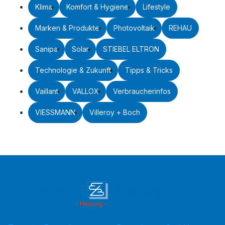
Klima
Komfort & Hygiene
Lifestyle
Marken & Produkte
Photovoltaik
REHAU
Sanipa
Solar
STIEBEL ELTRON
Technologie & Zukunft
Tipps & Tricks
Vaillant
VALLOX
Verbraucherinfos
VIESSMANN
Villeroy + Boch