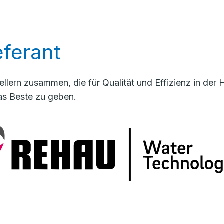
ferant
llern zusammen, die für Qualität und Effizienz in de
as Beste zu geben.