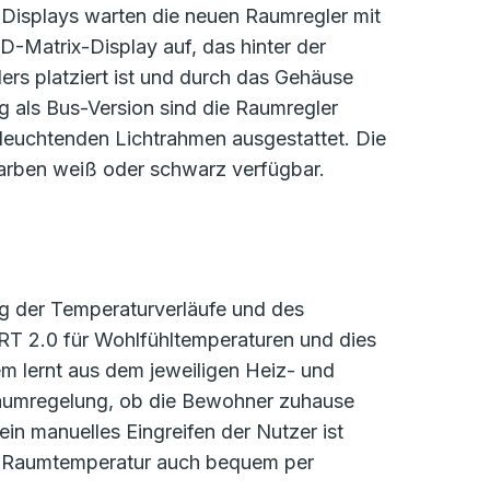
Displays warten die neuen Raumregler mit
-Matrix-Display auf, das hinter der
rs platziert ist und durch das Gehäuse
ng als Bus-Version sind die Raumregler
leuchtenden Lichtrahmen ausgestattet. Die
Farben weiß oder schwarz verfügbar.
g der Temperaturverläufe und des
RT 2.0 für Wohlfühltemperaturen und dies
 lernt aus dem jeweiligen Heiz- und
Raumregelung, ob die Bewohner zuhause
ein manuelles Eingreifen der Nutzer ist
die Raumtemperatur auch bequem per