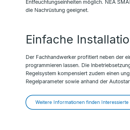
Entfeuchtungseinheiten möglich. NEA SMART
die Nachrüstung geeignet.
Einfache Installat
Der Fachhandwerker profitiert neben der ein
programmieren lassen. Die Inbetriebsetzun
Regelsystem kompensiert zudem einen unge
Regelparameter sowie anhand der Autostar
Weitere Informationen finden Interessierte 