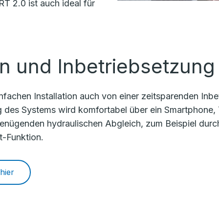
 2.0 ist auch ideal für
ion und Inbetriebsetzung
fachen Installation auch von einer zeitsparenden Inbe
g des Systems wird komfortabel über ein Smartphone, 
nügenden hydraulischen Abgleich, zum Beispiel durc
t-Funktion.
hier