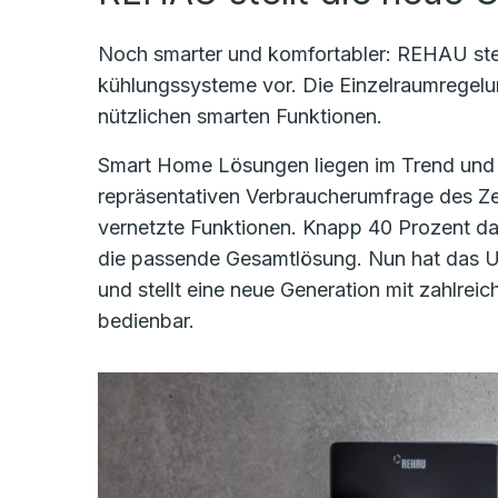
Noch smarter und komfortabler: REHAU ste
kühlungssysteme vor. Die Einzelraumregelu
nützlichen smarten Funktionen.
Smart Home Lösungen liegen im Trend und ha
repräsentativen Verbraucherumfrage des Zen
vernetzte Funktionen. Knapp 40 Prozent d
die passende Gesamtlösung. Nun hat das Un
und stellt eine neue Generation mit zahlre
bedienbar.