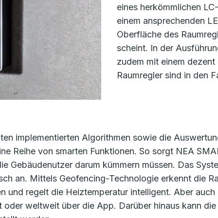
eines herkömmlichen LC-
einem ansprechenden LED
Oberfläche des Raumregle
scheint. In der Ausführu
zudem mit einem dezent 
Raumregler sind in den 
iten implementierten Algorithmen sowie die Auswertun
eine Reihe von smarten Funktionen. So sorgt NEA SMA
 die Gebäudenutzer darum kümmern müssen. Das System
sch an. Mittels Geofencing-Technologie erkennt die 
 und regelt die Heiztemperatur intelligent. Aber auch 
st oder weltweit über die App. Darüber hinaus kann 