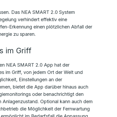
müssen. Das NEA SMART 2.0 System
gelung verhindert effektiv eine
fen-Erkennung einen plötzlichen Abfall der
ergie zu sparen.
s im Griff
baren NEA SMART 2.0 App hat der
s im Griff, von jedem Ort der Welt und
ichkeit, Einstellungen an der
men, bietet die App darüber hinaus auch
giemonitorings oder benachrichtigt den
en Anlagenzustand. Optional kann auch dem
hbetrieb die Möglichkeit der Fernwartung
ermöglicht im Bedarfsfall die Anpassung