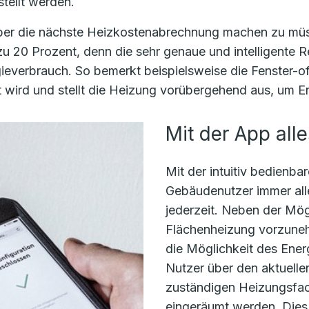
tellt werden.
 über die nächste Heizkostenabrechnung machen zu 
u 20 Prozent, denn die sehr genaue und intelligente Re
everbrauch. So bemerkt beispielsweise die Fenster-of
 wird und stellt die Heizung vorübergehend aus, um En
Mit der App alle
Mit der intuitiv bedien
Gebäudenutzer immer alle
jederzeit. Neben der Mögl
Flächenheizung vorzuneh
die Möglichkeit des Ener
Nutzer über den aktuell
zuständigen Heizungsfac
eingeräumt werden. Dies 