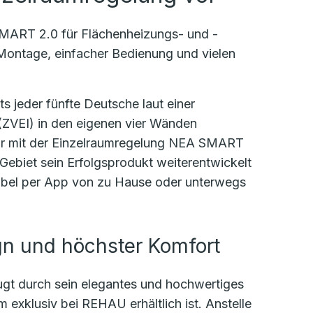
SMART 2.0 für Flächenheizungs- und -
 Montage, einfacher Bedienung und vielen
 jeder fünfte Deutsche laut einer
 (ZVEI) in den eigenen vier Wänden
für mit der Einzelraumregelung NEA SMART
ebiet sein Erfolgsprodukt weiterentwickelt
rtabel per App von zu Hause oder unterwegs
gn und höchster Komfort
t durch sein elegantes und hochwertiges
m exklusiv bei REHAU erhältlich ist. Anstelle