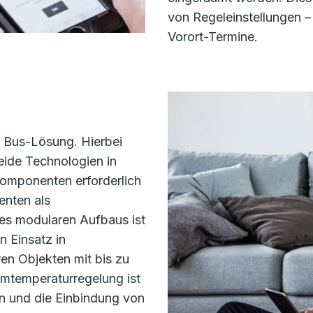
von Regeleinstellungen – 
Vorort-Termine.
d Bus-Lösung. Hierbei
beide Technologien in
Komponenten erforderlich
nten als
des modularen Aufbaus ist
 Einsatz in
ren Objekten mit bis zu
mtemperaturregelung ist
n und die Einbindung von