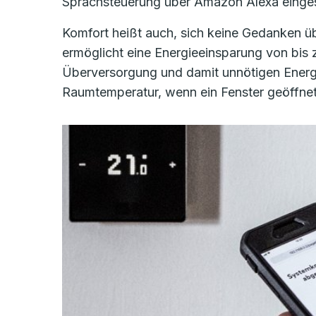
Sprachsteuerung über Amazon Alexa einges
Komfort heißt auch, sich keine Gedanken
ermöglicht eine Energieeinsparung von bis z
Überversorgung und damit unnötigen Energi
Raumtemperatur, wenn ein Fenster geöffnet