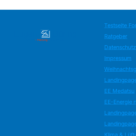
Testseite Fo
Ratgeber
Datenschutz
Impressum
Weihnachtsg
Landingpage
EE Medatsu
EE-Energie 
Landingpag
Landingpage
Klima & Lüft