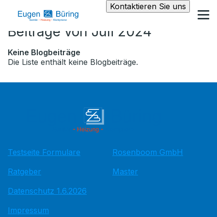
Kontaktieren Sie uns
Beiträge von Juli 2024
Keine Blogbeiträge
Die Liste enthält keine Blogbeiträge.
Testseite Formulare
Rosenboom GmbH
Ratgeber
Master
Datenschutz 1.6.2026
Impressum